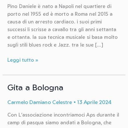
Pino Daniele è nato a Napoli nel quartiere di
porto nel 1955 ed è morto a Roma nel 2015 a
causa di un arresto cardiaco. i suoi primi
successi li scrisse a cavallo tra gli anni settanta
e ottanta. la sua tecnica musicale si basa molto
sugli stili blues rock e Jazz. tra le sue […]
Pino
Leggi tutto »
Daniele
Gita a Bologna
Carmelo Damiano Celestre
•
13 Aprile 2024
Con L’associazione incontriamoci Aps durante il
camp di pasqua siamo andati a Bologna, che