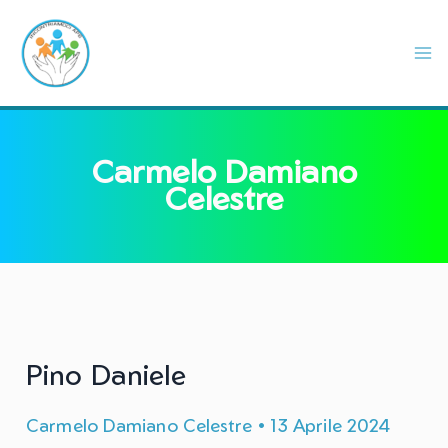
Vai
al
contenuto
Carmelo Damiano
Celestre
Pino Daniele
Carmelo Damiano Celestre
•
13 Aprile 2024