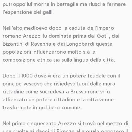
putroppo lui morirà in battaglia ma riuscì a fermare
l’espansione dei galli.
Nell’alto medioevo dopo la caduta dell’impero
romano Arezzo fu dominata prima dai Goti , dai
Bizantini di Ravenna e dai Longobardi queste
popolazioni influenzarono molto sia la
composizione etnica sia sulla lingua della città.
Dopo il 1000 dove vi era un potere feudale con il
principe-vescovo che risiedeva fuori dalle mura
cittadine come succedeva a Bressanone vi fu
affiancato un potere cittadino e la città venne
trasformata in un libero comune.
Nel primo cinquecento Arezzo si trovò nel mezzo di
una rivolta ai danni di Firenze alla quale opposero il