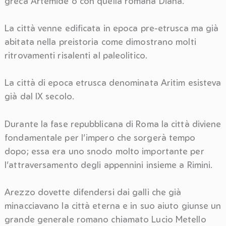
greca Artemide o con quella romana Diana.
La città venne edificata in epoca pre-etrusca ma già
abitata nella preistoria come dimostrano molti
ritrovamenti risalenti al paleolitico.
La città di epoca etrusca denominata Aritim esisteva
già dal IX secolo.
Durante la fase repubblicana di Roma la città diviene
fondamentale per l’impero che sorgerà tempo
dopo; essa era uno snodo molto importante per
l’attraversamento degli appennini insieme a Rimini.
Arezzo dovette difendersi dai galli che già
minacciavano la città eterna e in suo aiuto giunse un
grande generale romano chiamato Lucio Metello