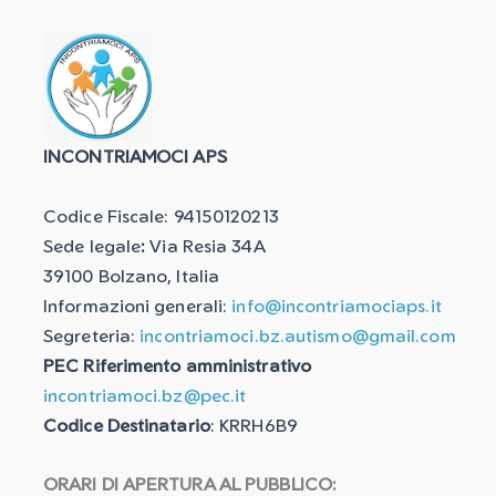
INCONTRIAMOCI APS
Codice Fiscale: 94150120213
Sede legale
:
Via Resia 34A
39100 Bolzano, Italia
Informazioni generali:
info@incontriamociaps.it
Segreteria:
incontriamoci.bz.autismo@gmail.com
PEC Riferimento amministrativo
incontriamoci.bz@pec.it
Codice Destinatario
: KRRH6B9
ORARI DI APERTURA AL PUBBLICO: