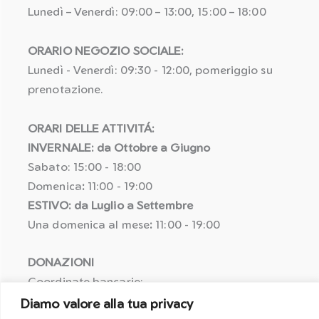
Lunedì – Venerdì: 09:00 – 13:00, 15:00 – 18:00
ORARIO NEGOZIO SOCIALE:
Lunedì - Venerdì: 09:30 - 12:00, pomeriggio su
prenotazione.
ORARI DELLE ATTIVITÁ:
INVERNALE: da Ottobre a Giugno
Sabato: 15:00 - 18:00
Domenica
:
11:00 - 19:00
ESTIVO: da Luglio a Settembre
Una domenica al mese
:
11:00 - 19:00
DONAZIONI
Coordinate bancarie:
IBAN: IT25 R058 5611 6010 5057 1464 622
Diamo valore alla tua privacy