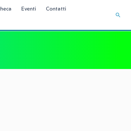
checa
Eventi
Contatti
Cerca