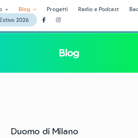
o
Blog
Progetti
Radio e Podcast
Ba
Estivo 2026
Blog
Duomo di Milano