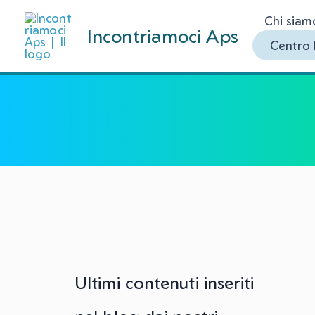
Vai
Chi siam
al
Incontriamoci Aps
Centro 
contenuto
Ultimi contenuti inseriti