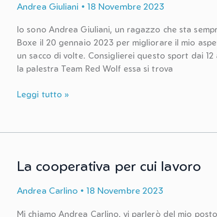
Andrea Giuliani
•
18 Novembre 2023
Io sono Andrea Giuliani, un ragazzo che sta sempre
Boxe il 20 gennaio 2023 per migliorare il mio aspet
un sacco di volte. Consiglierei questo sport dai 12
la palestra Team Red Wolf essa si trova
Il
Leggi tutto »
pugilato
La cooperativa per cui lavoro
Andrea Carlino
•
18 Novembre 2023
Mi chiamo Andrea Carlino, vi parlerò del mio posto d