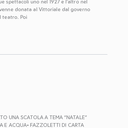
e spettacoli uno nel 1927 e l’altro nel
 venne donata al Vittoriale dal governo
l teatro. Poi
TO UNA SCATOLA A TEMA “NATALE”
A E ACQUA⦁ FAZZOLETTI DI CARTA