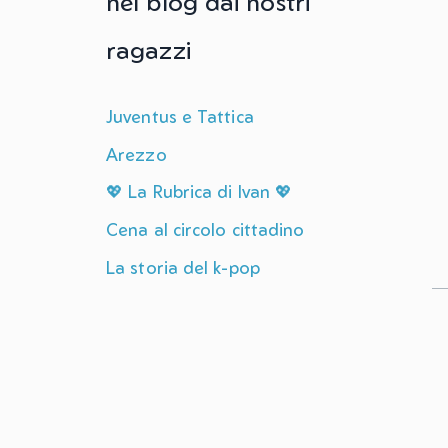
nel blog dai nostri
ragazzi
Juventus e Tattica
Arezzo
💖 La Rubrica di Ivan 💖
Cena al circolo cittadino
La storia del k-pop