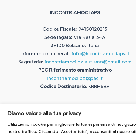
INCONTRIAMOCI APS
Codice Fiscale: 94150120213
Sede legale
:
Via Resia 34A
39100 Bolzano, Italia
Informazioni generali:
info@incontriamociaps.it
Segreteria:
incontriamoci.bz.autismo@gmail.com
PEC Riferimento amministrativo
incontriamoci.bz@pec.it
Codice Destinatario
: KRRH6B9
Diamo valore alla tua privacy
Sito web sviluppat
Utilizziamo i cookie per migliorare la tua esperienza di navigazion
nostro traffico. Cliccando “Accetta tutti”, acconsenti al nostro ut