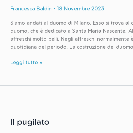
Francesca Baldin
•
18 Novembre 2023
Siamo andati al duomo di Milano. Esso si trova al
duomo, che è dedicato a Santa Maria Nascente. Al
affreschi molto belli. Negli affreschi normalmente è
quotidiana del periodo. La costruzione del duomo 
Duomo
Leggi tutto »
di
Milano
Il pugilato