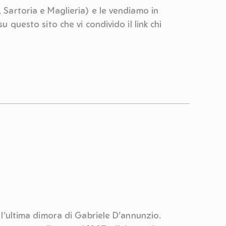
, Sartoria e Maglieria) e le vendiamo in
u questo sito che vi condivido il link chi
a l’ultima dimora di Gabriele D’annunzio.