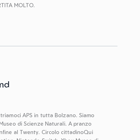
RTITA MOLTO.
und
ntriamoci APS in tutta Bolzano. Siamo
 Museo di Scienze Naturali. A pranzo
nfine al Twenty. Circolo cittadinoQui