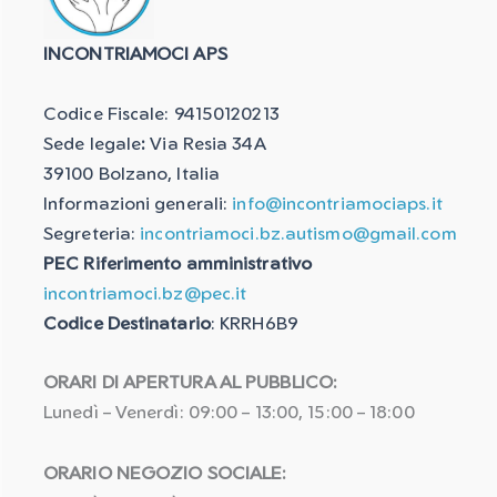
INCONTRIAMOCI APS
Codice Fiscale: 94150120213
Sede legale
:
Via Resia 34A
39100 Bolzano, Italia
Informazioni generali:
info@incontriamociaps.it
Segreteria:
incontriamoci.bz.autismo@gmail.com
PEC Riferimento amministrativo
incontriamoci.bz@pec.it
Codice Destinatario
: KRRH6B9
ORARI DI APERTURA AL PUBBLICO:
Lunedì – Venerdì: 09:00 – 13:00, 15:00 – 18:00
ORARIO NEGOZIO SOCIALE: