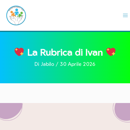
Vai
al
contenuto
La Rubrica di Ivan
Di
Jabilo
/
30 Aprile 2026