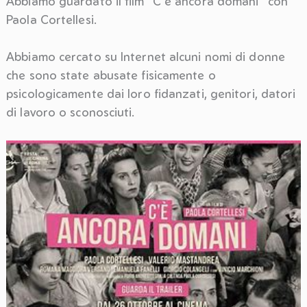
Abbiamo guardato il film “C’è ancora domani” con
Paola Cortellesi.
Abbiamo cercato su Internet alcuni nomi di donne
che sono state abusate fisicamente o
psicologicamente dai loro fidanzati, genitori, datori
di lavoro o sconosciuti.