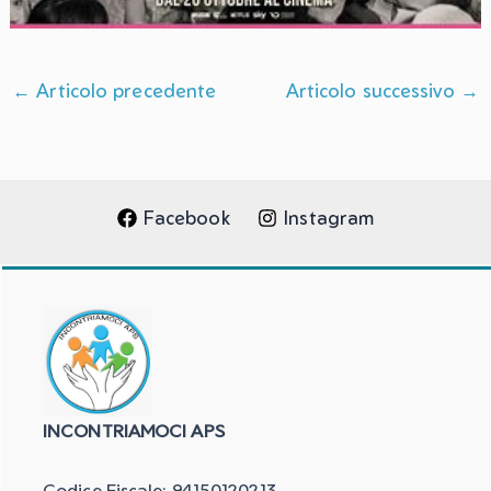
←
Articolo precedente
Articolo successivo
→
Facebook
Instagram
INCONTRIAMOCI APS
Codice Fiscale: 94150120213