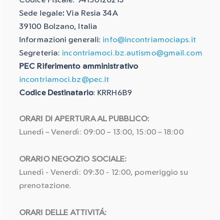
Sede legale
:
Via Resia 34A
39100 Bolzano, Italia
Informazioni generali:
info@incontriamociaps.it
Segreteria:
incontriamoci.bz.autismo@gmail.com
PEC Riferimento amministrativo
incontriamoci.bz@pec.it
Codice Destinatario
: KRRH6B9
ORARI DI APERTURA AL PUBBLICO:
Lunedì – Venerdì: 09:00 – 13:00, 15:00 – 18:00
ORARIO NEGOZIO SOCIALE:
Lunedì - Venerdì: 09:30 - 12:00, pomeriggio su
prenotazione.
ORARI DELLE ATTIVITÁ: