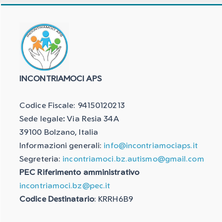
INCONTRIAMOCI APS
Codice Fiscale: 94150120213
Sede legale
:
Via Resia 34A
39100 Bolzano, Italia
Informazioni generali:
info@incontriamociaps.it
Segreteria:
incontriamoci.bz.autismo@gmail.com
PEC Riferimento amministrativo
incontriamoci.bz@pec.it
Codice Destinatario
: KRRH6B9