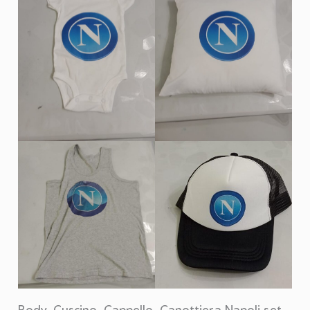
Body, Cuscino, Cappello, Canottiera Napoli set