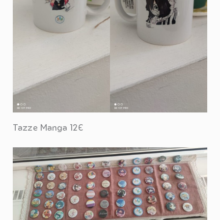
Tazze Manga 12€