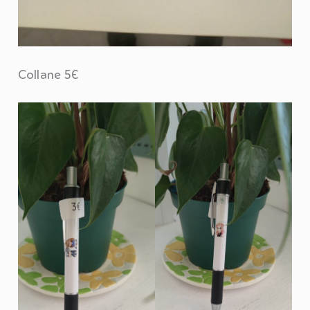
Collane 5€