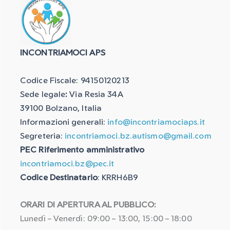
INCONTRIAMOCI APS
Codice Fiscale: 94150120213
Sede legale
:
Via Resia 34A
39100 Bolzano, Italia
Informazioni generali:
info@incontriamociaps.it
Segreteria:
incontriamoci.bz.autismo@gmail.com
PEC Riferimento amministrativo
incontriamoci.bz@pec.it
Codice Destinatario
: KRRH6B9
ORARI DI APERTURA AL PUBBLICO:
Lunedì – Venerdì: 09:00 – 13:00, 15:00 – 18:00