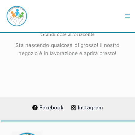
Vai
al
contenuto
Grandi cose all'orizzonte
Sta nascendo qualcosa di grosso! Il nostro
negozio è in lavorazione e aprirà presto!
Facebook
Instagram