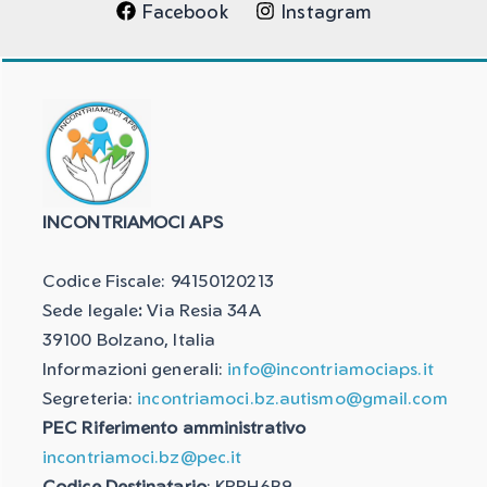
Facebook
Instagram
INCONTRIAMOCI APS
Codice Fiscale: 94150120213
Sede legale
:
Via Resia 34A
39100 Bolzano, Italia
Informazioni generali:
info@incontriamociaps.it
Segreteria:
incontriamoci.bz.autismo@gmail.com
PEC Riferimento amministrativo
incontriamoci.bz@pec.it
Codice Destinatario
: KRRH6B9