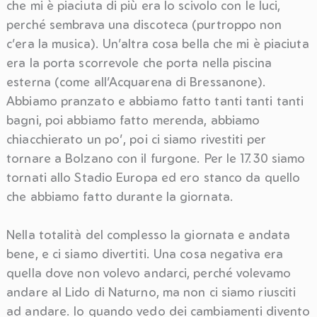
che mi è piaciuta di più era lo scivolo con le luci,
perché sembrava una discoteca (purtroppo non
c’era la musica). Un’altra cosa bella che mi è piaciuta
era la porta scorrevole che porta nella piscina
esterna (come all’Acquarena di Bressanone).
Abbiamo pranzato e abbiamo fatto tanti tanti tanti
bagni, poi abbiamo fatto merenda, abbiamo
chiacchierato un po’, poi ci siamo rivestiti per
tornare a Bolzano con il furgone. Per le 17.30 siamo
tornati allo Stadio Europa ed ero stanco da quello
che abbiamo fatto durante la giornata.
Nella totalità del complesso la giornata e andata
bene, e ci siamo divertiti. Una cosa negativa era
quella dove non volevo andarci, perché volevamo
andare al Lido di Naturno, ma non ci siamo riusciti
ad andare. Io quando vedo dei cambiamenti divento